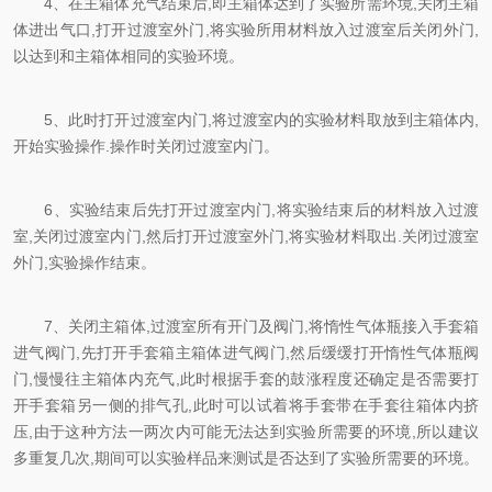
4、在主箱体充气结束后,即主箱体达到了实验所需环境,关闭主箱
体进出气口,打开过渡室外门,将实验所用材料放入过渡室后关闭外门,
以达到和主箱体相同的实验环境。
5、此时打开过渡室内门,将过渡室内的实验材料取放到主箱体内,
开始实验操作.操作时关闭过渡室内门。
6、实验结束后先打开过渡室内门,将实验结束后的材料放入过渡
室,关闭过渡室内门,然后打开过渡室外门,将实验材料取出.关闭过渡室
外门,实验操作结束。
7、关闭主箱体,过渡室所有开门及阀门,将惰性气体瓶接入手套箱
进气阀门,先打开手套箱主箱体进气阀门,然后缓缓打开惰性气体瓶阀
门,慢慢往主箱体内充气,此时根据手套的鼓涨程度还确定是否需要打
开手套箱另一侧的排气孔,此时可以试着将手套带在手套往箱体内挤
压,由于这种方法一两次内可能无法达到实验所需要的环境,所以建议
多重复几次,期间可以实验样品来测试是否达到了实验所需要的环境。