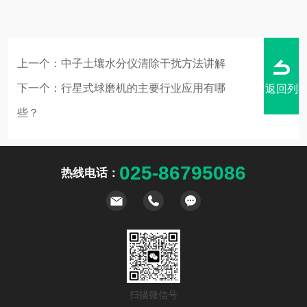
上一个：
中子土壤水分仪清除干扰方法讲解
下一个：
行星式球磨机的主要行业应用有哪
返回列
些？
025-86795086
热线电话：
表
扫描微信号