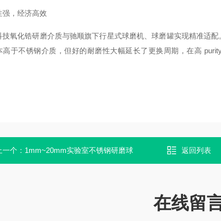
性强，经济高效
科技氧化锆研磨介质与驰顺旗下行星式球磨机、球磨罐实现精准适配
本高于不锈钢介质，但好的耐磨性大幅延长了更换周期，在高 puri
上一个：
1mm~20mm实验室不锈钢研磨球
返回列表
在线留