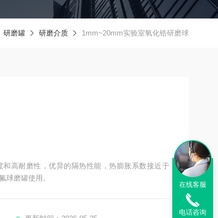
研磨罐
研磨介质
1mm~20mm实验室氧化锆研磨球
度和高耐磨性，优异的隔热性能，热膨胀系数接近于
氟球磨罐使用。
在线客服
电话咨询