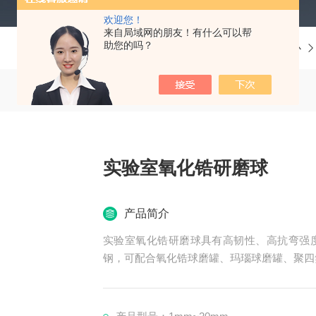
欢迎您！
来自局域网的朋友！有什么可以帮
助您的吗？
当前位置：
首页
产品中心
实验室氧化锆研磨球
产品简介
实验室氧化锆研磨球具有高韧性、高抗弯强
钢，可配合氧化锆球磨罐、玛瑙球磨罐、聚四