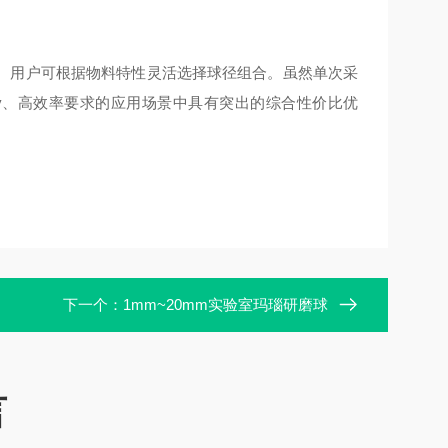
。用户可根据物料特性灵活选择球径组合。虽然单次采
ty、高效率要求的应用场景中具有突出的综合性价比优
下一个：
1mm~20mm实验室玛瑙研磨球
言