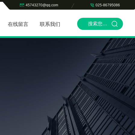
45743270@qq.com
025-86795086
在线留言
联系我们