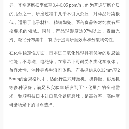
异。其空磨磨损率低至0.4-0.05 ppm/h，约为普通研磨介质
的几分之一
。研磨过程中几乎不引入杂质，对样品污染极
低，适用于电子材料、精细陶瓷、医药食品等对纯度有严
格要求的领域
。同时，产品球形度达97%以上，表面光
滑、粒径分布集中，有助于提高研磨效率和分散均匀性
。
在化学稳定性方面，日本进口氧化锆球具有优异的耐腐蚀
性能，不导磁、电绝缘，在常温下可耐受各类化学液体，
兼容水性、油性等多种溶剂体系
。产品提供从0.03mm至2
5mm的全规格尺寸，适配行星式球磨机、搅拌磨、砂磨机
等多种设备，满足从实验室研发到工业化量产的全程需
求
。驰顺科技日本进口氧化锆研磨球，是高效率、高纯度
研磨场景下的可靠选择。