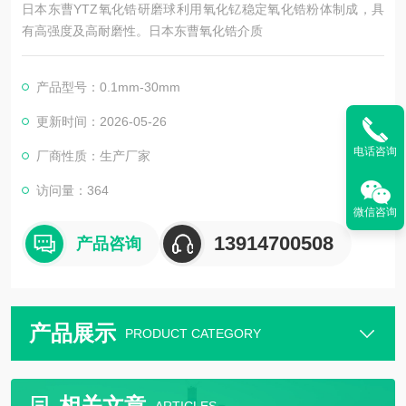
日本东曹YTZ氧化锆研磨球利用氧化钇稳定氧化锆粉体制成，具
有高强度及高耐磨性。日本东曹氧化锆介质
产品型号：0.1mm-30mm
更新时间：2026-05-26
电话咨询
厂商性质：生产厂家
访问量：364
微信咨询
13914700508
产品咨询
产品展示
PRODUCT CATEGORY
相关文章