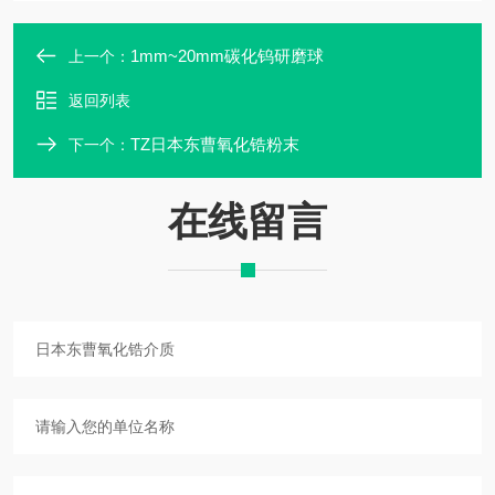
1mm~20mm碳化钨研磨球
上一个：
返回列表
TZ日本东曹氧化锆粉末
下一个：
在线留言