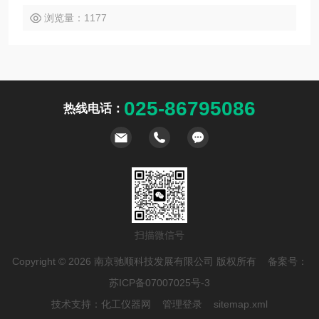
浏览量：1177
025-86795086
热线电话：
扫描微信号
Copyright © 2026 南京驰顺科技发展有限公司 版权所有 备案号：
苏ICP备07007025号-3
技术支持：
化工仪器网
管理登录
sitemap.xml