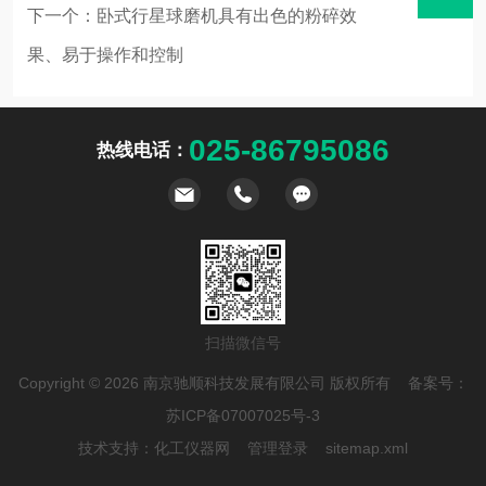
下一个：
卧式行星球磨机具有出色的粉碎效
果、易于操作和控制
表
025-86795086
热线电话：
扫描微信号
Copyright © 2026 南京驰顺科技发展有限公司 版权所有 备案号：
苏ICP备07007025号-3
技术支持：
化工仪器网
管理登录
sitemap.xml