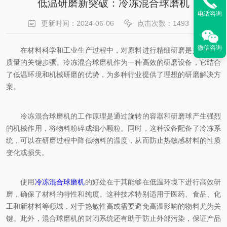
低温研磨新突破：冷冻混合球磨机
电话咨询
更新时间：2024-06-06
点击次数：1493
微信咨询
在材料科学和工业生产过程中，对原料进行精细研磨是提高产品
质量的关键步骤。冷冻混合球磨机作为一种高效的研磨设备，它结合
了低温环境和机械研磨的优势，为多种行业提供了理想的研磨解决方
案。
冷冻混合球磨机的工作原理是通过旋转的容器和研磨球产生强烈
的机械作用，将物料粉碎成细小颗粒。同时，这种设备配备了冷冻系
统，可以在研磨过程中降低物料的温度，从而防止热敏感材料的性质
变化或损失。
使用
冷冻混合球磨机
的好处在于其能够在低温环境下进行高效研
磨，确保了材料的特性和纯度。这种技术特别适用于医药、食品、化
工和新材料等领域，对于热敏性高或需要避免高温影响的物料尤为关
键。此外，混合球磨机的封闭系统还有助于防止外部污染，保证产品