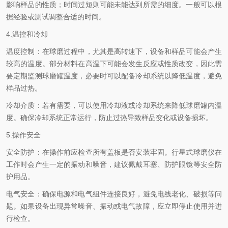
影响样品的性质；时间过短则可能未能达到所需的细度。一般可以根
据经验或测试调整合适的时间。
4.温控和冷却
温度控制：在球磨过程中，尤其是高转速下，设备和样品可能会产生
较高的温度。部分材料在高温下可能会发生反应或性质改变，因此需
要定期监测球磨罐温度，必要时可以配备冷却系统以降低温度，避免
样品过热。
冷却介质：若有需要，可以使用冷却液或冷却系统来降低球磨罐内温
度。确保冷却系统正常运行，防止过热导致样品变化或设备损坏。
5.操作安全
安全防护：在操作前应检查所有盖板是否安装牢固。行星式球磨仪在
工作时会产生一定的振动和噪音，建议佩戴耳塞、防护眼镜等安全防
护用品。
电气安全：确保电源和电气组件连接良好，避免电线老化、破损等问
题。如果设备出现异常噪音、振动或电气故障，应立即停止使用并进
行检查。