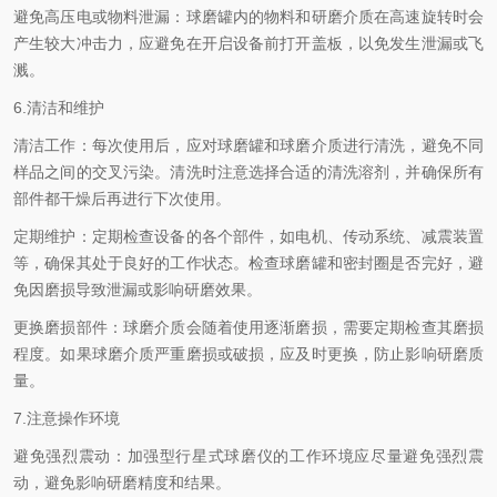
避免高压电或物料泄漏：球磨罐内的物料和研磨介质在高速旋转时会
产生较大冲击力，应避免在开启设备前打开盖板，以免发生泄漏或飞
溅。
6.清洁和维护
清洁工作：每次使用后，应对球磨罐和球磨介质进行清洗，避免不同
样品之间的交叉污染。清洗时注意选择合适的清洗溶剂，并确保所有
部件都干燥后再进行下次使用。
定期维护：定期检查设备的各个部件，如电机、传动系统、减震装置
等，确保其处于良好的工作状态。检查球磨罐和密封圈是否完好，避
免因磨损导致泄漏或影响研磨效果。
更换磨损部件：球磨介质会随着使用逐渐磨损，需要定期检查其磨损
程度。如果球磨介质严重磨损或破损，应及时更换，防止影响研磨质
量。
7.注意操作环境
避免强烈震动：加强型行星式球磨仪的工作环境应尽量避免强烈震
动，避免影响研磨精度和结果。