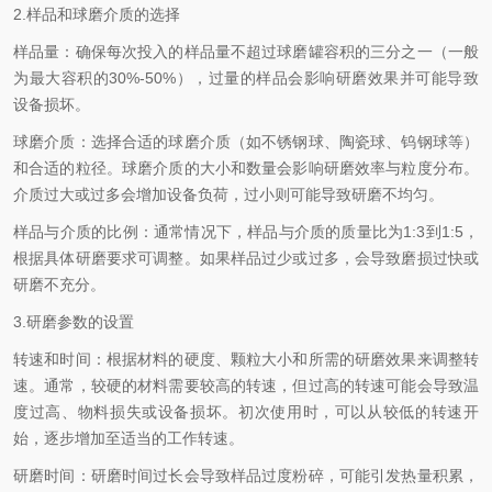
2.样品和球磨介质的选择
样品量：确保每次投入的样品量不超过球磨罐容积的三分之一（一般
为最大容积的30%-50%），过量的样品会影响研磨效果并可能导致
设备损坏。
球磨介质：选择合适的球磨介质（如不锈钢球、陶瓷球、钨钢球等）
和合适的粒径。球磨介质的大小和数量会影响研磨效率与粒度分布。
介质过大或过多会增加设备负荷，过小则可能导致研磨不均匀。
样品与介质的比例：通常情况下，样品与介质的质量比为1:3到1:5，
根据具体研磨要求可调整。如果样品过少或过多，会导致磨损过快或
研磨不充分。
3.研磨参数的设置
转速和时间：根据材料的硬度、颗粒大小和所需的研磨效果来调整转
速。通常，较硬的材料需要较高的转速，但过高的转速可能会导致温
度过高、物料损失或设备损坏。初次使用时，可以从较低的转速开
始，逐步增加至适当的工作转速。
研磨时间：研磨时间过长会导致样品过度粉碎，可能引发热量积累，