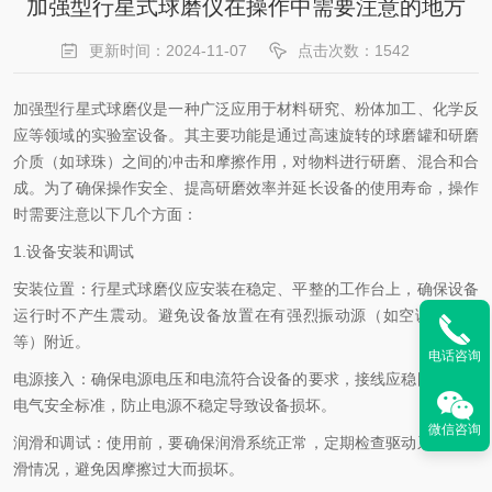
加强型行星式球磨仪在操作中需要注意的地方
更新时间：2024-11-07
点击次数：1542
加强型行星式球磨仪是一种广泛应用于材料研究、粉体加工、化学反
应等领域的实验室设备。其主要功能是通过高速旋转的球磨罐和研磨
介质（如球珠）之间的冲击和摩擦作用，对物料进行研磨、混合和合
成。为了确保操作安全、提高研磨效率并延长设备的使用寿命，操作
时需要注意以下几个方面：
1.设备安装和调试
安装位置：行星式球磨仪应安装在稳定、平整的工作台上，确保设备
运行时不产生震动。避免设备放置在有强烈振动源（如空调、风机
等）附近。
电话咨询
电源接入：确保电源电压和电流符合设备的要求，接线应稳固且符合
电气安全标准，防止电源不稳定导致设备损坏。
微信咨询
润滑和调试：使用前，要确保润滑系统正常，定期检查驱动系统的润
滑情况，避免因摩擦过大而损坏。