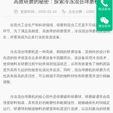
高效研磨的秘密：探索冷冻混合球磨机
电话咨询
更新时间：2025-01-14
点击次数：1269
在现代工业生产和科研领域，研磨和混合工艺是不可或缺的重要
微信咨询
环节。为了满足高精度、高效率的研磨需求，冷冻混合球磨机应运而
生，并逐渐成为众多行业的首选设备。
冷冻混合球磨机是一种高效、精细的研磨设备，其独特的设计和
先进的技术使其在众多研磨设备中脱颖而出。该设备采用冷冻技术，
使得物料在研磨过程中始终保持低温状态，从而有效避免了物料因温
度升高而引起的性能变化或化学反应。同时，混合球磨机的研磨方式
也具有很高的灵活性，可以根据不同的物料特性和研磨需求进行精确
调整。
冷冻混合球磨机的核心部件是研磨罐和研磨球。研磨罐通常由高
强度材料制成，具有良好的耐磨性和耐腐蚀性，能够确保长时间稳定
运行。研磨球则根据物料的硬度和粒度进行选择，以达到最佳的研磨