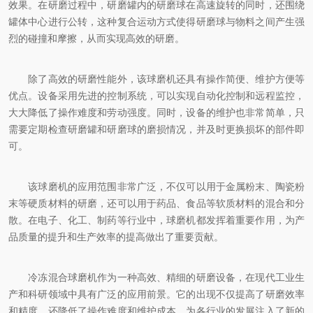
效果。在研磨过程中，研磨罐内的研磨球在高速旋转的同时，还围绕
罐体中心进行公转，这种复合运动方式使得研磨球与物料之间产生强
烈的碰撞和摩擦，从而实现高效的研磨。
除了高效的研磨性能外，该球磨机还具有操作简便、维护方便等
优点。设备采用先进的控制系统，可以实现自动化控制和远程监控，
大大降低了操作难度和劳动强度。同时，设备的维护也非常简单，只
需要定期检查研磨罐和研磨球的磨损情况，并及时更换损坏的部件即
可。
该球磨机的应用范围非常广泛，不仅可以用于金属粉末、陶瓷粉
末等硬质材料的研磨，还可以用于药品、食品等软质材料的混合和分
散。在电子、化工、制药等行业中，球磨机都发挥着重要作用，为产
品质量的提升和生产效率的提高做出了重要贡献。
冷冻混合球磨机作为一种高效、精细的研磨设备，在现代工业生
产和科研领域中具有广泛的应用前景。它的出现不仅提高了研磨效率
和精度，还降低了操作难度和维护成本，为各行业的发展注入了新的