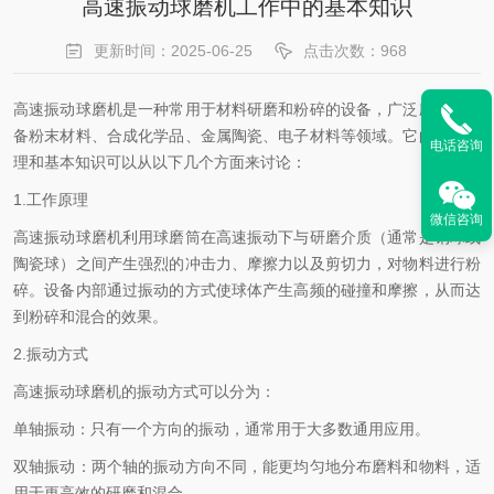
高速振动球磨机工作中的基本知识
更新时间：2025-06-25
点击次数：968
高速振动球磨机是一种常用于材料研磨和粉碎的设备，广泛应用于制
备粉末材料、合成化学品、金属陶瓷、电子材料等领域。它的工作原
电话咨询
理和基本知识可以从以下几个方面来讨论：
1.工作原理
微信咨询
高速振动球磨机利用球磨筒在高速振动下与研磨介质（通常是钢球或
陶瓷球）之间产生强烈的冲击力、摩擦力以及剪切力，对物料进行粉
碎。设备内部通过振动的方式使球体产生高频的碰撞和摩擦，从而达
到粉碎和混合的效果。
2.振动方式
高速振动球磨机的振动方式可以分为：
单轴振动：只有一个方向的振动，通常用于大多数通用应用。
双轴振动：两个轴的振动方向不同，能更均匀地分布磨料和物料，适
用于更高效的研磨和混合。