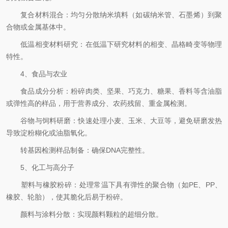
复合材料混合：均匀分散纳米填料（如碳纳米管、石墨烯）到聚
合物或金属基体中。
低温相变材料研究：在低温下研究材料的相变、晶格畸变等物理
特性。
4、食品与农业
食品成分分析：粉碎肉类、坚果、巧克力、糖果、香料等含油脂
或弹性高的样品，用于营养成分、农药残留、重金属检测。
谷物与饲料研磨：快速处理小麦、玉米、大豆等，避免研磨发热
导致淀粉糊化或油脂氧化。
转基因检测样品制备：确保DNA完整性。
5、化工与高分子
塑料与橡胶粉碎：处理常温下具有弹性的聚合物（如PE、PP、
橡胶、轮胎），使其脆化后易于粉碎。
颜料与涂料分散：实现颜料颗粒的超细分散。