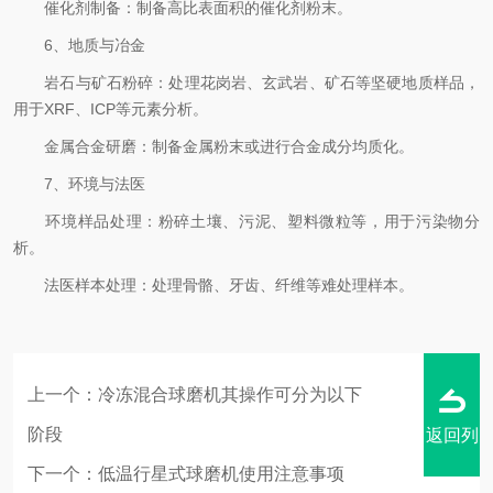
催化剂制备：制备高比表面积的催化剂粉末。
6、地质与冶金
岩石与矿石粉碎：处理花岗岩、玄武岩、矿石等坚硬地质样品，
用于XRF、ICP等元素分析。
金属合金研磨：制备金属粉末或进行合金成分均质化。
7、环境与法医
环境样品处理：粉碎土壤、污泥、塑料微粒等，用于污染物分
析。
法医样本处理：处理骨骼、牙齿、纤维等难处理样本。
上一个：
冷冻混合球磨机其操作可分为以下
阶段
返回列
下一个：
低温行星式球磨机使用注意事项