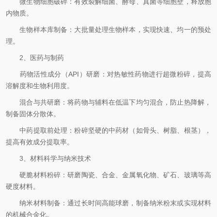
微生物细胞破碎：有效裂解细菌、酵母、真菌等细胞壁，释放胞
内物质。
生物样本库制备：大批量处理生物样本，实现快速、均一的预处
理。
2、医药与制药
药物活性成分（API）研磨：对热敏性药物进行超微粉碎，提高
溶解度和生物利用度。
混合与共研磨：将药物与辅料在低温下均匀混合，防止热降解，
制备固体分散体。
中药提取前处理：粉碎坚硬的中药材（如骨头、树脂、根茎），
提高有效成分提取率。
3、材料科学与纳米技术
硬脆材料粉碎：研磨陶瓷、合金、金属氧化物、矿石、玻璃等高
硬度材料。
纳米材料制备：通过长时间高能球磨，制备纳米粉末或实现材料
的机械合金化。