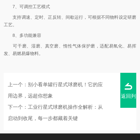
7、可调控工艺模式
支持调速、定时、正反转、间歇运行，可根据不同物料设定研磨
工艺。
8、多功能兼容
可干磨、湿磨、真空磨、惰性气体保护磨，适配易氧化、易挥
发、易燃易爆物料。
上一个：
别小看单罐行星式球磨机！它的应
用边界，远超你想象
返回列
下一个：
工业行星式球磨机操作全解析：从
启动到收尾，每一步都藏着关键