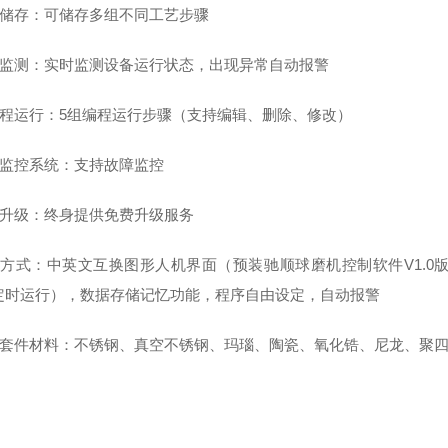
据储存：可储存多组不同工艺步骤
据监测：实时监测设备运行状态，出现异常自动报警
编程运行：
5
组编程运行步骤（支持编辑、删除、修改）
障监控系统：支持故障监控
件升级：终身提供免费升级服务
制方式：中英文互换图形人机界面
（
预装驰顺球磨机控制软件
V1.0
定时运行），数据存储记忆功能，程序自由设定，自动报警
磨套件材料：不锈钢、真空不锈钢、玛瑙、陶瓷、氧化锆、尼龙、聚