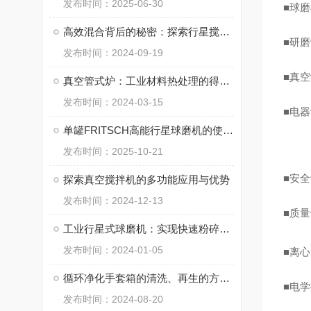
发布时间：2025-06-30
■球
高效混合背后的秘密：探索行星搅拌脱泡机技术
■研
发布时间：2024-09-19
■真
真空管式炉：工业材料热处理的得力助手
发布时间：2024-03-15
■电
单罐FRITSCH高能行星球磨机的使用流程
发布时间：2025-10-21
■安
探索真空搅拌机的多功能应用与优势
发布时间：2024-12-13
■质
工业行星式球磨机：实现快速粉碎和混合
发布时间：2024-01-05
■离
循环净化手套箱的清洗、再生的方法及步骤
■电
发布时间：2024-08-20