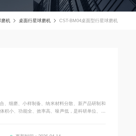
球磨机
桌面行星球磨机
CST-BM04桌面型行星球磨机
是混合、细磨、小样制备、纳米材料分散、新产品研制和
体积小、功能全、效率高、噪声低，是科研单位、高
次实验可同时获得四个样品）的理想设备，配用真空