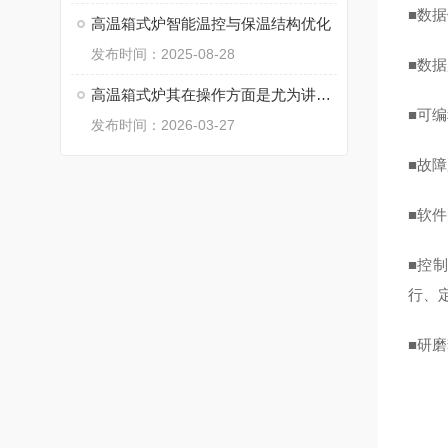
■数
高温箱式炉智能温控与保温结构优化
发布时间：2025-08-28
■数
高温箱式炉其在操作方面是尤为讲究的
■可
发布时间：2026-03-27
■故
■软
■控
行、
■研