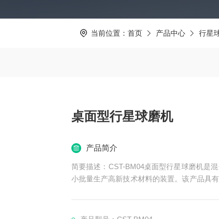
当前位置：
首页
产品中心
行星
桌面型行星球磨机
产品简介
简要描述：CST-BM04桌面型行星球磨机
小批量生产高新技术材料的装置。该产品具有
等院校、企业实验室获取微颗粒研究试样（每
球磨罐，可在真空状态下磨制试样。