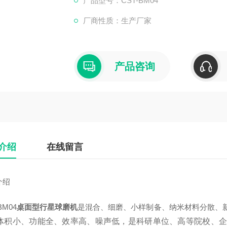
产品型号：CST-BM04
厂商性质：生产厂家
产品咨询
介绍
在线留言
介绍
BM04
桌面型行星球磨机
是混合、细磨、小样制备、纳米材料分散、
体积小、功能全、效率高、噪声低，是科研单位、高等院校、企