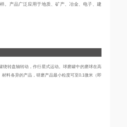
样。产品广泛应用于地质、矿产、冶金、电子、建
罐绕转盘轴转动，作行星式运动。球磨罐中的磨球在高
、材料各异的产品，研磨产品最小粒度可至
0.1
微米（即