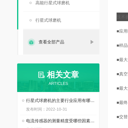
高能行星式球磨机
技术
行星式球磨机
■应
查看全部产品
■样
■最
相关文章
■真
ARTICLES
■最
行星式球磨机的主要行业应用有哪些？
■最
发布时间：2022-10-31
■交
电流传感器的测量精度受哪些因素影响?