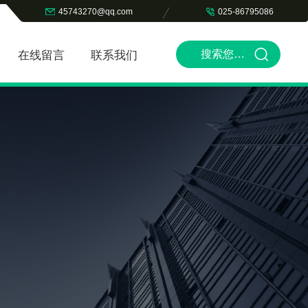
45743270@qq.com
025-86795086
在线留言
联系我们