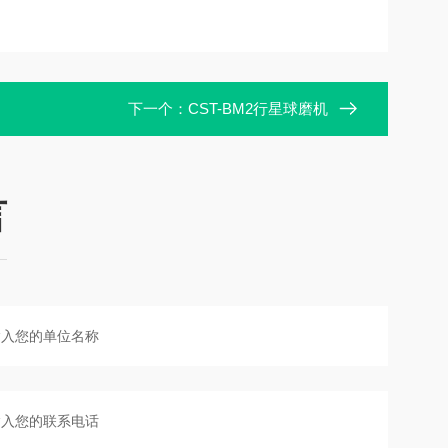
下一个：
CST-BM2行星球磨机
言