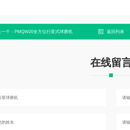
上一个：
PMQW20全方位行星式球磨机
返回列表
在线留