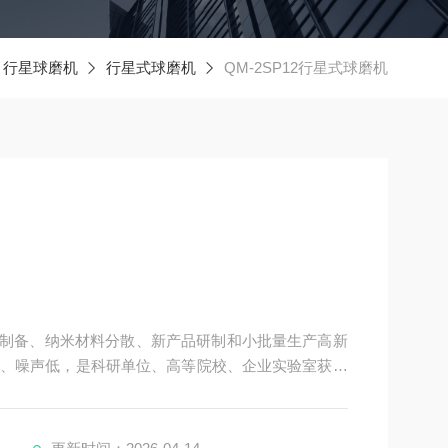
行星球磨机
行星式球磨机
QM-2SP12行星式球磨机
小样制备、纳米材料分散、新产品研制和小批量生产高新
、噪声低，是科研单位、高等院校、企业实验室获取
品）的理想设备，配用真空球磨罐，可在真空状态下