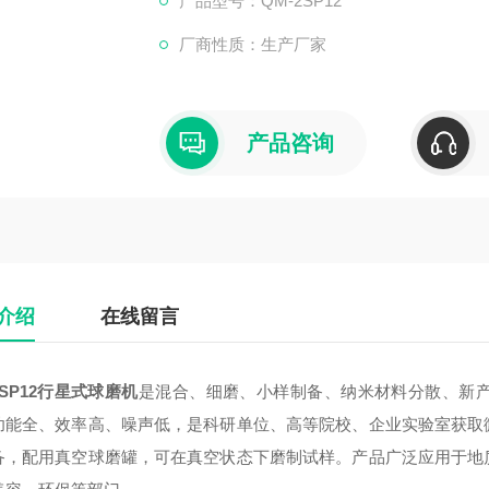
产品型号：QM-2SP12
厂商性质：生产厂家
产品咨询
介绍
在线留言
SP12
行星式球磨机
是混合、细磨、小样制备、纳米材料分散、新
功能全、效率高、噪声低，是科研单位、高等院校、企业实验室获取
备，配用真空球磨罐，可在真空状态下磨制试样。产品广泛应用于地