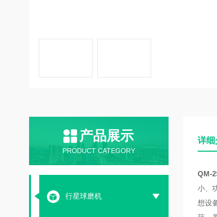
产品展示
详细
PRODUCT CATEGORY
QM-2
小、
行星球磨机
想设