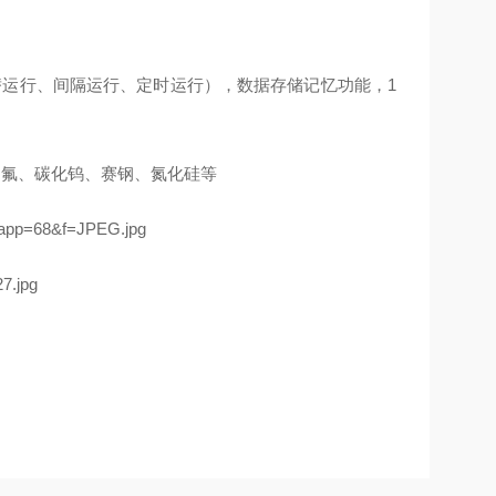
替运行、间隔运行、定时运行），数据存储记忆功能，
1
四氟、碳化钨、赛钢、氮化硅等