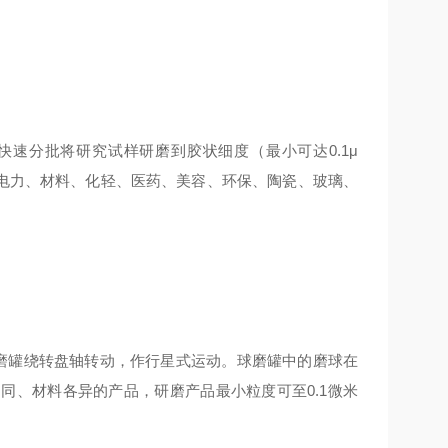
快速分批将研究试样研磨到胶状细度（最小可达
0.1μ
电力、材料、化轻、医药、美容、环保、陶瓷、玻璃、
磨罐绕转盘轴转动，作行星式运动。球磨罐中的磨球在
不同、材料各异的产品，研磨产品最小粒度可至
0.1
微米