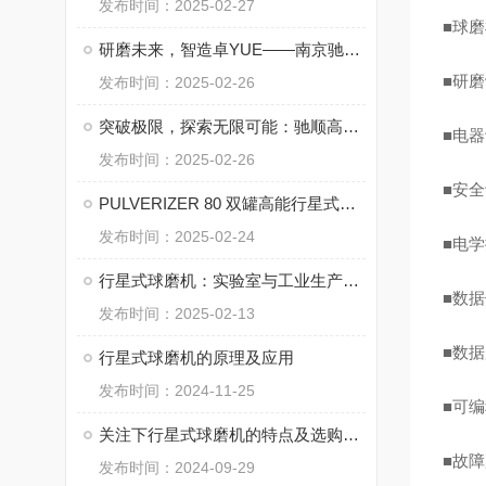
发布时间：2025-02-27
■
球磨
研磨未来，智造卓YUE——南京驰顺QM-3SP2行星式球磨机，粉体制备新时代
■
研磨
发布时间：2025-02-26
突破极限，探索无限可能：驰顺高能行星球磨机，您理想的纳米材料制备利器
■
电器
发布时间：2025-02-26
■
安全
PULVERIZER 80 双罐高能行星式球磨机：材料精细研磨新纪元
发布时间：2025-02-24
■
电学
行星式球磨机：实验室与工业生产的“高效研磨利器”
■
数据
发布时间：2025-02-13
■
数据
行星式球磨机的原理及应用
发布时间：2024-11-25
■
可编
关注下行星式球磨机的特点及选购建议
■
故障
发布时间：2024-09-29