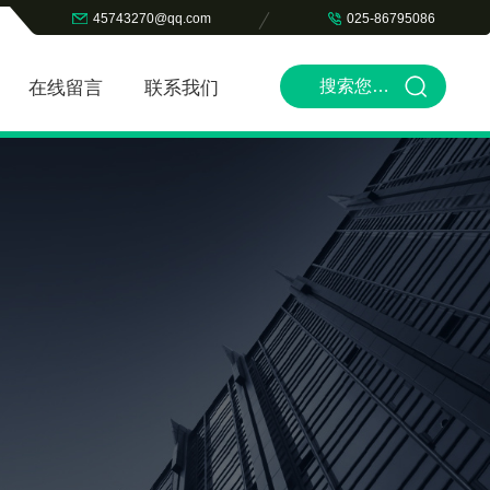
45743270@qq.com
025-86795086
在线留言
联系我们