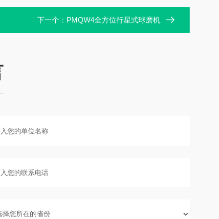
下一个：
PMQW4全方位行星式球磨机
言