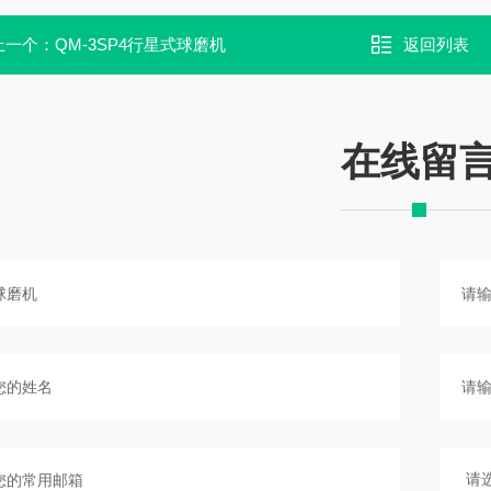
上一个：
QM-3SP4行星式球磨机
返回列表
在线留