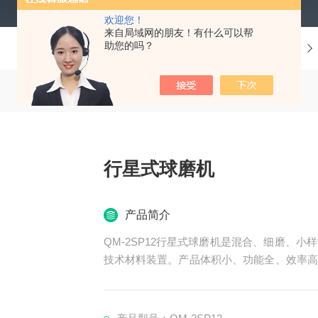
欢迎您！
来自局域网的朋友！有什么可以帮
助您的吗？
当前位置：
首页
产品中心
行星式球磨机
产品简介
QM-2SP12行星式球磨机是混合、细磨、
技术材料装置。产品体积小、功能全、效率高
微颗粒研究试样（每次实验可同时获得四个样
磨制试样。