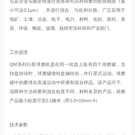
位及企业实验室快速分批将研究试样研磨到胶状细度（最
小可达0.1μm），并进行混合、匀化和分散。广泛应用于
地矿、土壤、冶金、电子、电力、材料、化轻、医药、美
容、环保、陶瓷、玻璃、核研究等科研和产业部门。
工作原理
QM系列行星球磨机是在同一转盘上装有四个球磨罐，当
转盘转动时，球磨罐绕转盘轴转动，作行星式运动。球磨
罐中的磨球在高速运动中研磨和混合样品。该产品可干、
湿两种方法研磨和混合粒度不同、材料各异的产品，研磨
产品最小粒度可至0.1微米（即1.0×10mm-4）
技术参数