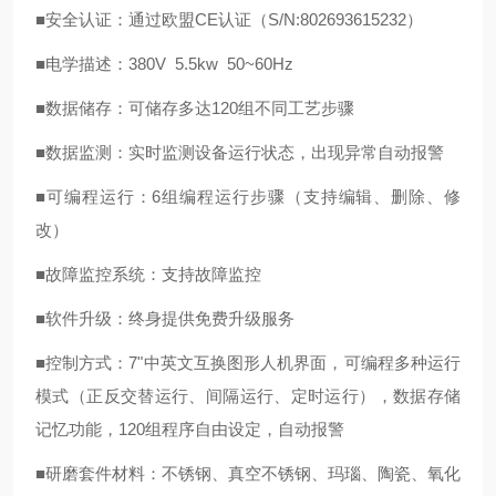
■安全认证：通过欧盟CE认证（S/N:802693615232）
■电学描述：380V 5.5kw 50~60Hz
■数据储存：可储存多达120组不同工艺步骤
■数据监测：实时监测设备运行状态，出现异常自动报警
■可编程运行：6组编程运行步骤（支持编辑、删除、修
改）
■故障监控系统：支持故障监控
■软件升级：终身提供免费升级服务
■控制方式：7"中英文互换图形人机界面，可编程多种运行
模式（正反交替运行、间隔运行、定时运行），数据存储
记忆功能，120组程序自由设定，自动报警
■研磨套件材料：不锈钢、真空不锈钢、玛瑙、陶瓷、氧化