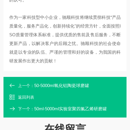
作为一家科技型中小企业，驰顺科技将继续贯彻科技“产品
质量化，服务产品化，创新持续化"的经营方针，全面按照I
SO质量管理体系标准，提供优质的售前及售后服务，不断
更新产品，以解决客户的后顾之忧。驰顺科技的社会使命
就是以专业的队伍、严谨的管理和好的设备，为我国的科
研发展作出更大的贡献！
50-5000ml氧化铝陶瓷球磨罐
上一个：
返回列表
50ml-5000ml实验室聚四氟乙烯研磨罐
下一个：
在线留言