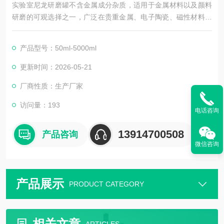
实验室尼龙研磨罐不含金属成分杂质，适用于金属材料以及颜料
研磨的可观选择之一，广泛在贵重金属、电子陶瓷、磁性材料、
料涂料等行业。
产品型号：50ml-5000ml
更新时间：2026-05-21
厂商性质：生产厂家
访问量：193
电话咨询
13914700508
产品咨询
微信咨询
产品展示
PRODUCT CATEGORY
相关文章