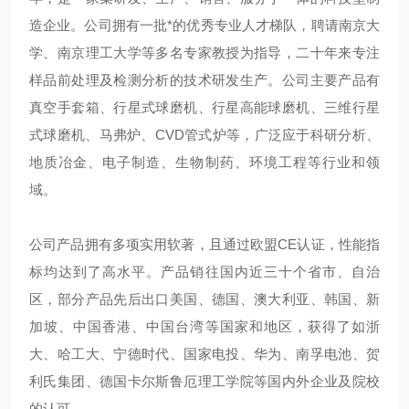
造企业。公司拥有一批*的优秀专业人才梯队，聘请南京大
学、南京理工大学等多名专家教授为指导，二十年来专注
样品前处理及检测分析的技术研发生产。公司主要产品有
真空手套箱、行星式球磨机、行星高能球磨机、
三维
行星
式球磨机、马弗炉、CVD管式炉等，广泛应于科研分析、
地质冶金、电子制造、生物制药、环境工程等行业和领
域。
公司产品拥有多项实用软著，且通过欧盟CE认证，性能指
标均达到了
高
水平。产品销往国内近三十个省市、自治
区，部分产品先后出口美国、德国、澳大利亚、韩国、新
加坡、中国香港、中国台湾等国家和地区，获得了如浙
大、哈工大、宁德时代、国家电投、华为、南孚电池、贺
利氏集团、德国卡尔斯鲁厄理工学院等国内外企业及院校
的认可。