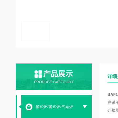
产品展示
详细
PRODUCT CATEGORY
BAF
膛采
箱式炉/管式炉/气氛炉
硅胶