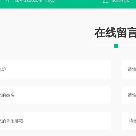
上一个：
BAF1200真空气氛炉
返回列表
在线留