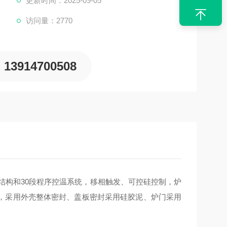
更新时间：2025-09-05
访问量：2770
13914700508
结构和30段程序控温系统，移相触发、可控硅控制，炉
，采用外壳整体密封、盖板密封采用硅胶泥、炉门采用