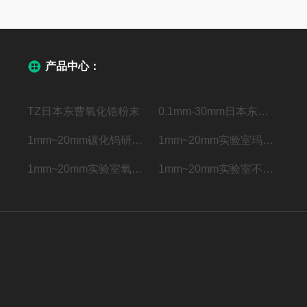
产品中心：
TZ日本东曹氧化锆粉末
0.1mm-30mm日本东曹氧化锆介质
1mm~20mm碳化钨研磨球
1mm~20mm实验室玛瑙研磨球
1mm~20mm实验室氧化锆研磨球
1mm~20mm实验室不锈钢研磨球