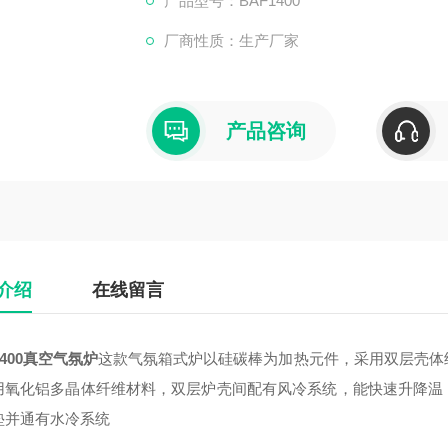
产品型号：BAF1400
厂商性质：生产厂家
产品咨询
介绍
在线留言
1400真空气氛炉
这款气氛箱式炉以硅碳棒为加热元件，采用双层壳体
用氧化铝多晶体纤维材料，双层炉壳间配有风冷系统，能快速升降温
垫并通有水冷系统