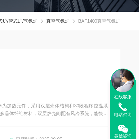
式炉/管式炉/气氛炉
真空气氛炉
BAF1400真空气氛炉
在线客服
碳棒为加热元件，采用双层壳体结构和30段程序控温系
多晶体纤维材料，双层炉壳间配有风冷系统，能快速
电话咨询
胶泥、炉门采用硅胶垫并通有水冷系统
微信咨询