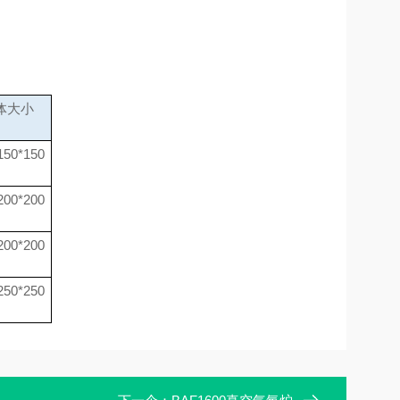
体大小
150*150
200*200
200*200
250*250