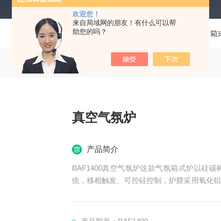
欢迎您！
来自局域网的朋友！有什么可以帮
助您的吗？
当前位置：
首页
产品中心
箱
真空气氛炉
产品简介
BAF1400真空气氛炉这款气氛箱式炉以硅
统，移相触发、可控硅控制，炉膛采用氧化铝
升降温，采用外壳整体密封、盖板密封采用硅