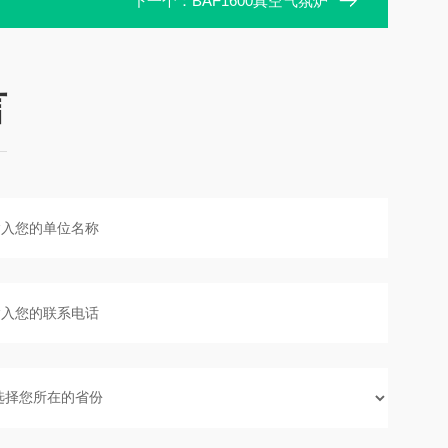
下一个：
BAF1600真空气氛炉
言