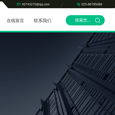
45743270@qq.com
025-86795086
在线留言
联系我们